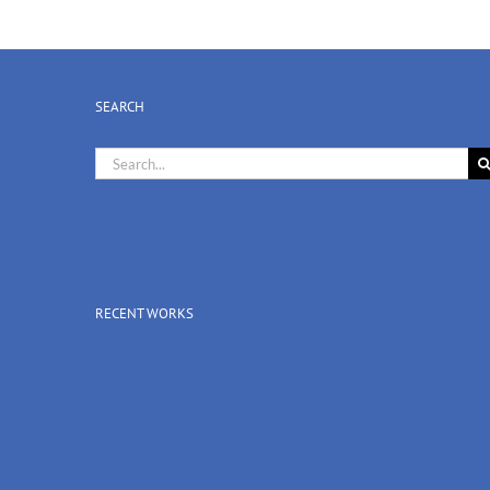
SEARCH
Search
for:
RECENT WORKS