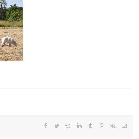
Facebook
Twitter
Reddit
LinkedIn
Tumblr
Pinterest
Vk
Email