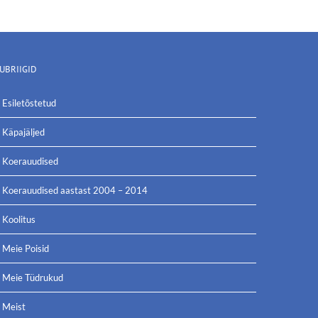
UBRIIGID
Esiletõstetud
Käpajäljed
Koerauudised
Koerauudised aastast 2004 – 2014
Koolitus
Meie Poisid
Meie Tüdrukud
Meist